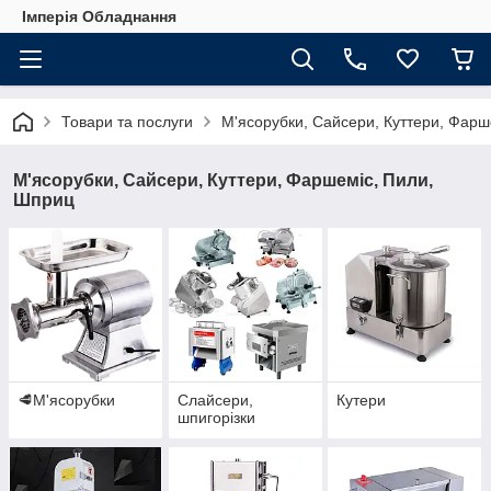
Імперія Обладнання
Товари та послуги
М'ясорубки, Сайсери, Куттери, Фарш
М'ясорубки, Сайсери, Куттери, Фаршеміс, Пили,
Шприц
🥩М'ясорубки
Слайсери,
Кутери
шпигорізки