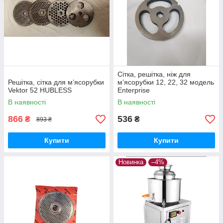
Сітка, решітка, ніж для
Решітка, сітка для м’ясорубки
м’ясорубки 12, 22, 32 модель
Vektor 52 HUBLESS
Enterprise
В наявності
В наявності
866
536
₴
₴
893 ₴
Купити
Купити
Новинка
–4%