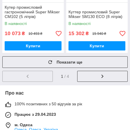
Кутер промисловий
гастрономічний Super Mikser
Куттер промисловий Super
CM102 (5 літрів)
Mikser SM130 ECO (8 літрів)
В наявності
В наявності
10 073
15 302
₴
₴
10 493 ₴
15 940 ₴
Купити
Купити
Показати ще
1
/ 4
Про нас
100% позитивних з 50 відгуків за рік
Працює з 29.04.2023
м. Одеса
Одеса, Одеса, Україна