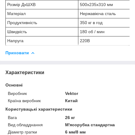
Розмір ДхШХВ
500х235х310 мм
Матеріал
Нержавіюча сталь
Продуктивність
350 кг в год
Швидкість
180 об / мин
Напруга
220В
Приховати
Характеристики
Основні
Виробник
Vektor
Країна виробник
Китай
Користувацькі характеристики
Вага
26 кг
Вид обладднання
М'ясорубка стандартна
Діаметр гратки
6 мм/8 мм