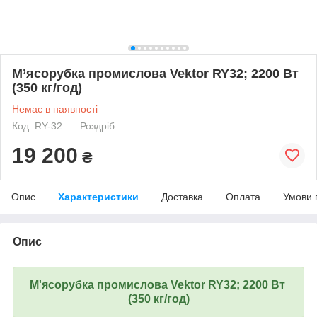
М’ясорубка промислова Vektor RY32; 2200 Вт
(350 кг/год)
Немає в наявності
Код: RY-32
Роздріб
19 200
₴
Опис
Характеристики
Доставка
Оплата
Умови 
Опис
М'ясорубка промислова
Vektor RY32
; 2200 Вт
(350 кг/год)