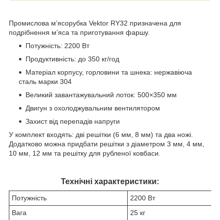
Промислова м’ясорубка Vektor RY32 призначена для
подрібнення м’яса та приготування фаршу.
Потужність: 2200 Вт
Продуктивність: до 350 кг/год
Матеріал корпусу, горловини та шнека: нержавіюча
сталь марки 304
Великий завантажувальний лоток: 500×350 мм
Двигун з охолоджувальним вентилятором
Захист від перепадів напруги
У комплект входять: дві решітки (6 мм, 8 мм) та два ножі.
Додатково можна придбати решітки з діаметром 3 мм, 4 мм,
10 мм, 12 мм та решітку для рубленої ковбаси.
Технічні характеристики:
Потужність
2200 Вт
Вага
25 кг