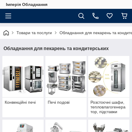
Імперія Обладнання
Товари та послуги
Обладнання для пекарень та кондит
Обладнання для пекарень та кондитерських
Конвекційні печі
Печі подові
Розстоєчні шафи,
тепловлагогенера
тор, підставки