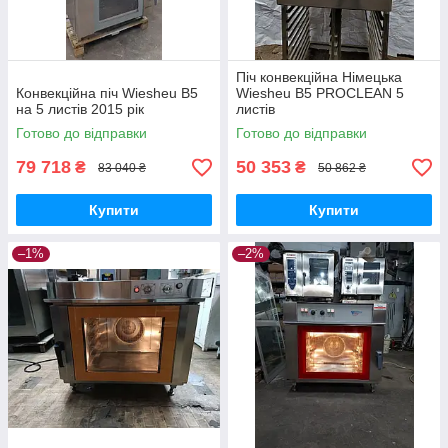
Піч конвекційна Німецька
Конвекційна піч Wiesheu B5
Wiesheu B5 PROCLEAN 5
на 5 листів 2015 рік
листів
Готово до відправки
Готово до відправки
79 718
50 353
₴
₴
83 040 ₴
50 862 ₴
Купити
Купити
–1%
–2%