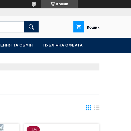
Кошик
Кошик
ЕННЯ ТА ОБМІН
ПУБЛІЧНА ОФЕРТА
–4%