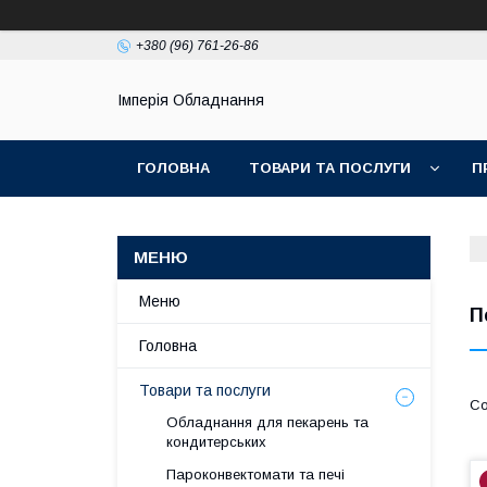
+380 (96) 761-26-86
Імперія Обладнання
ГОЛОВНА
ТОВАРИ ТА ПОСЛУГИ
П
Меню
П
Головна
Товари та послуги
Обладнання для пекарень та
кондитерських
Пароконвектомати та печі