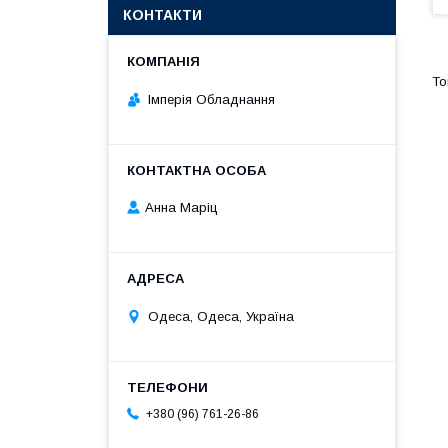
КОНТАКТИ
Імперія Обладнання
Анна Марiц
Одеса, Одеса, Україна
+380 (96) 761-26-86