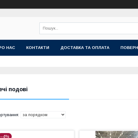
РО НАС
КОНТАКТИ
ДОСТАВКА ТА ОПЛАТА
ПОВЕРН
ечі подові
–4%