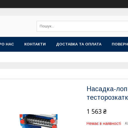
РО НАС
КОНТАКТИ
ДОСТАВКА ТА ОПЛАТА
ПОВЕРН
Насадка-лопш
тесторозкат
1 563 ₴
Немає в наявності
К