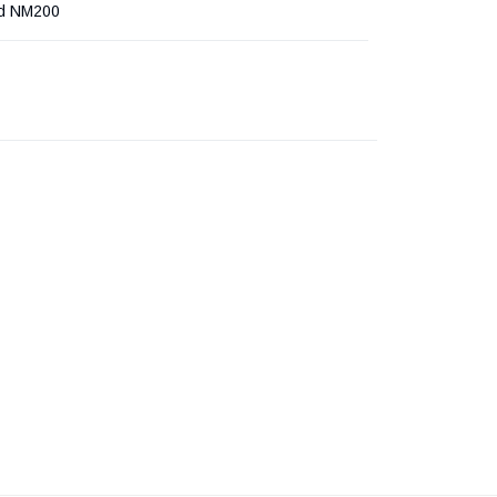
d NM200