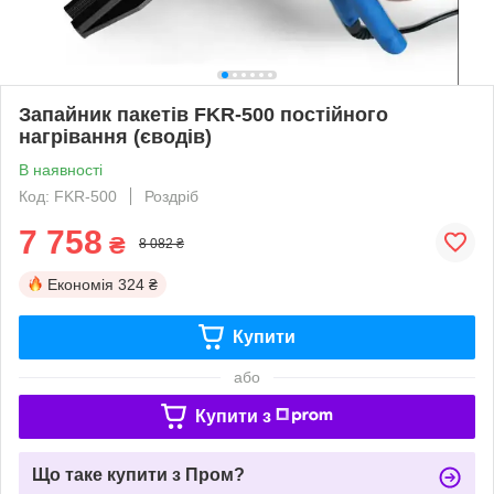
Запайник пакетів FKR-500 постійного
нагрівання (єводів)
В наявності
Код: FKR-500
Роздріб
7 758
₴
8 082 ₴
Економія
324 ₴
Купити
або
Купити з
Що таке купити з Пром?