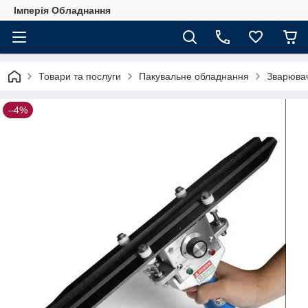
Імперія Обладнання
Товари та послуги
Пакувальне обладнання
Зварювач
–4%