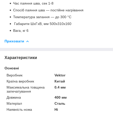
Час паяння шва, сек 1-8
Спосіб паяння шва — постійне нагрівання
Температура запання — до 300 °C
Габарити ШхГхВ, мм 500х310х160
Вага, кг 6
Приховати
Характеристики
Основні
Виробник
Vektor
Країна виробник
Китай
Максимальна товщина
0.4 мм
запечатування
Довжина
400 мм
Матеріал
Сталь
Наявність ножа
Ні