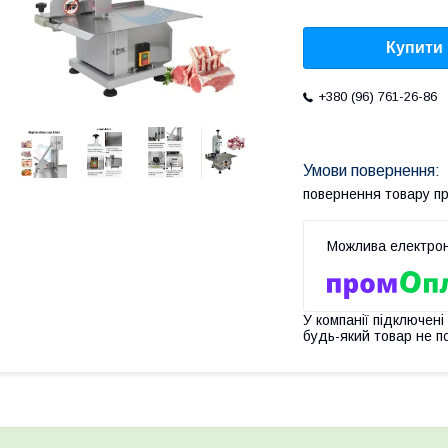
Купити
+380 (96) 761-26-86
повернення товару п
У компанії підключені
будь-який товар не п