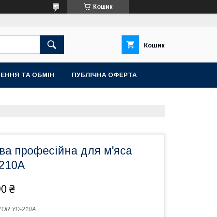
Кошик
Кошик
ЕННЯ ТА ОБМІН
ПУБЛІЧНА ОФЕРТА
ва професійна для м'яса
210A
90 ₴
TOR YD-210A