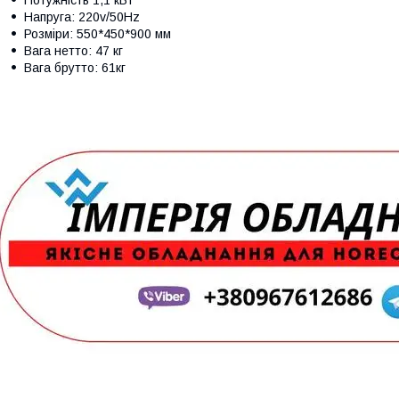
Напруга: 220v/50Hz
Розміри: 550*450*900 мм
Вага нетто: 47 кг
Вага брутто: 61кг