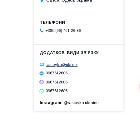
Одеса, Одеса, Україна
+380 (96) 761-26-86
rastoyka@ukr.net
0967612686
0967612686
0967612686
Instagram
@rastoyka.ukraine