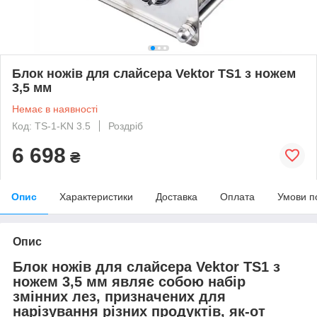
Блок ножів для слайсера Vektor TS1 з ножем
3,5 мм
Немає в наявності
Код: TS-1-KN 3.5
Роздріб
6 698
₴
Опис
Характеристики
Доставка
Оплата
Умови п
Опис
Блок ножів для слайсера
Vektor TS1
з
ножем 3,5 мм являє собою набір
змінних лез, призначених для
нарізування різних продуктів, як-от