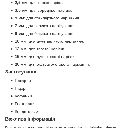
2,5 мм
: для тонкої нарізки.
3,5 мм
: для середньої нарізки.
5 мм
: для стандартного нарізання.
7 мм
: для великого нарізування.
8 мм
: для більшого нарізування.
10 мм
: для дуже великого нарізання.
12 мм
: для товстої нарізки.
15 мм
: для дуже товстої нарізки.
20 мм
: для екстратолстового нарізання.
Застосування
Пекарни
Піцерії
Кофейни
Ресторани
Кондитерські
Важлива інформація
Рекомендується перевіряти комплектність і цілісність блока