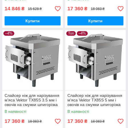
14 846
17 360
₴
₴
15 628 ₴
18 083 ₴
Купити
Купити
–4%
Топ
–4%
Слайсер ніж для нарізування
Слайсер ніж для нарізування
м'яса Vektor TX85S 3.5 мм і
м'яса Vektor TX85S 5 мм і
овочів на смужки шпигорізка
овочів на смужки шпигорізка
В наявності
В наявності
17 360
17 360
₴
₴
18 083 ₴
18 083 ₴