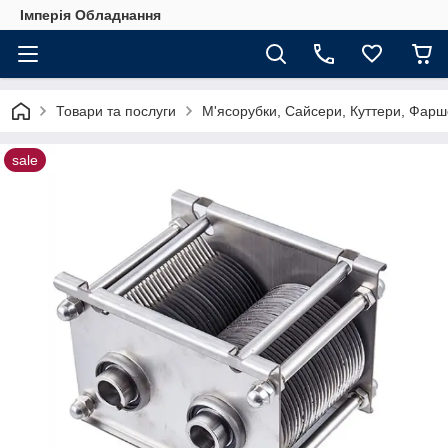
Імперія Обладнання
Товари та послуги
М'ясорубки, Сайсери, Куттери, Фарш
sale