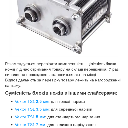
Рекомендується перевіряти комплектність і цілісність блока
ножів під час отримання товару на складі перевізника. У разі
виявлення пошкоджень становиться акт на місці.
Відповідальність за перевірку товару лежить на нагородженні
вантажу.
Сумісність блоків ножів з іншими слайсерами:
Vektor TS1
2,5 мм
: для тонкої нарізки
Vektor TS1
3,5 мм
: для середньої нарізки
Vektor TS1
5 мм
: для стандартного нарізання
Vektor TS1
7 мм
: для великого нарізування