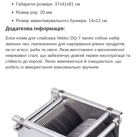
Габаритні розміри: 37х41х81 см
Розмір різу: 20 мм
Розмір завантажувального бункера: 14x12 см
Додаткова інформація:
Блок ножів для слайсера Vektor DQ-7 являє собою набір
змінних лез, призначених для нарізування різних продуктів,
як-от м'ясо, риба та овочі. Леза виготовлені з високоякісної
неіржавкої сталі, що забезпечує довгий термін експлуатації та
стійкість до корозії. Легко замінюються й очищаються, що
робить їх використання максимально зручним.