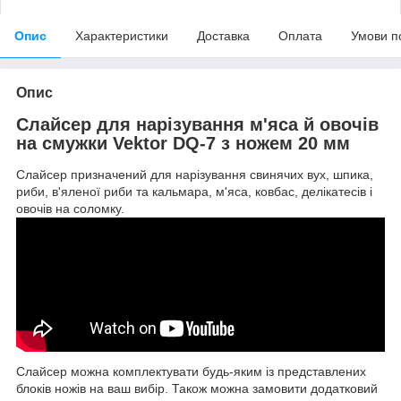
Опис
Характеристики
Доставка
Оплата
Умови п
Опис
Слайсер для нарізування м'яса й овочів
на смужки Vektor DQ-7 з ножем 20 мм
Слайсер призначений для нарізування свинячих вух, шпика,
риби, в'яленої риби та кальмара, м'яса, ковбас, делікатесів і
овочів на соломку.
Слайсер можна комплектувати будь-яким із представлених
блоків ножів на ваш вибір. Також можна замовити додатковий