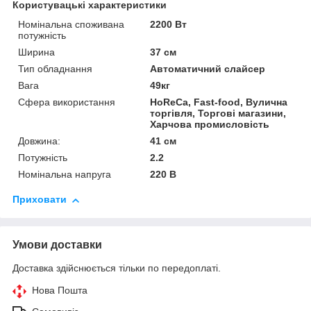
Користувацькі характеристики
Номінальна споживана
2200 Вт
потужність
Ширина
37 см
Тип обладнання
Автоматичний слайсер
Вага
49кг
Сфера використання
HoReCa, Fast-food, Вулична
торгівля, Торгові магазини,
Харчова промисловість
Довжина:
41 см
Потужність
2.2
Номінальна напруга
220 В
Приховати
Умови доставки
Доставка здійснюється тільки по передоплаті.
Нова Пошта