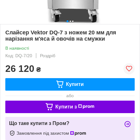
Слайсер Vektor DQ-7 з ножем 20 мм для
нарізання м'яса й овочів на смужки
В наявності
Код: DQ-7/20
Роздріб
26 120
₴
Купити
або
Купити з
Що таке купити з Пром?
Замовлення під захистом