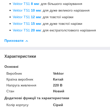
Vektor TS1
8 мм
: для більшого нарізування
Vektor TS1
10 мм
: для дуже великого нарізання
Vektor TS1
12 мм
: для товстої нарізки
Vektor TS1
15 мм
: для дуже товстої нарізки
Vektor TS1
20 мм
: для екстратолстовкого нарізання
Приховати
Характеристики
Основні
Виробник
Vektor
Країна виробник
Китай
Напруга живлення
220 В
Стан
Новий
Додаткові функції та характеристики
Колір корпусу
Сірий