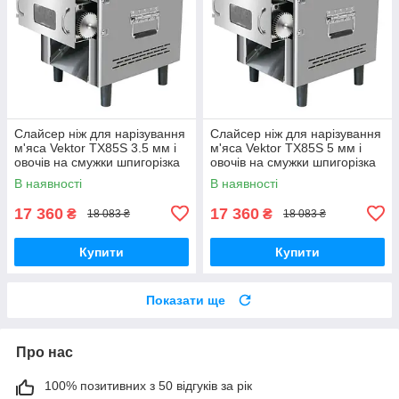
Слайсер ніж для нарізування
Слайсер ніж для нарізування
м'яса Vektor TX85S 3.5 мм і
м'яса Vektor TX85S 5 мм і
овочів на смужки шпигорізка
овочів на смужки шпигорізка
В наявності
В наявності
17 360
17 360
₴
₴
18 083 ₴
18 083 ₴
Купити
Купити
Показати ще
Про нас
100% позитивних з 50 відгуків за рік