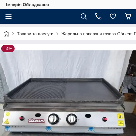
Імперія Обладнання
Товари та послуги
Жарильна поверхня газова Görkem 
–4%