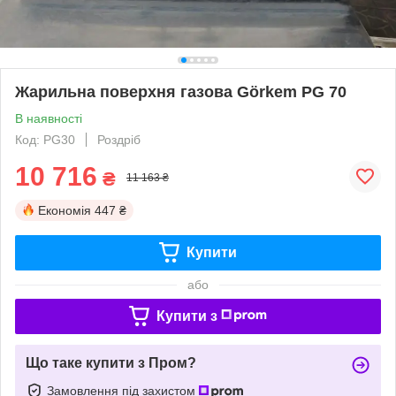
Жарильна поверхня газова Görkem PG 70
В наявності
Код: PG30
Роздріб
10 716
₴
11 163 ₴
Економія
447 ₴
Купити
або
Купити з
Що таке купити з Пром?
Замовлення під захистом