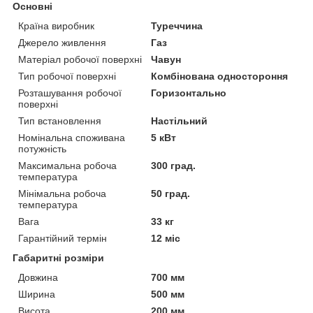
Основні
Країна виробник
Туреччина
Джерело живлення
Газ
Матеріал робочої поверхні
Чавун
Тип робочої поверхні
Комбінована одностороння
Розташування робочої
Горизонтально
поверхні
Тип встановлення
Настільний
Номінальна споживана
5 кВт
потужність
Максимальна робоча
300 град.
температура
Мінімальна робоча
50 град.
температура
Вага
33 кг
Гарантійний термін
12 міс
Габаритні розміри
Довжина
700 мм
Ширина
500 мм
Висота
200 мм