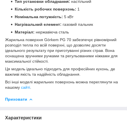
Тип установки обладнання:
настільний
Кількість робочих поверхонь:
1
Номінальна потужність:
5 кВт
Нагрівальний елемент:
газовий пальник
Матеріал:
нержавіюча сталь
Жарильна поверхня Görkem PG 70 забезпечує рівномірний
розподіл тепла по всій поверхні, що дозволяє досягти
ідеального результату при приготуванні різних страв. Вона
оснащена зручними ручками та регульованими ніжками для
максимальної стійкості.
Ця модель ідеально підходить для професійних кухонь, де
важливі якість та надійність обладнання.
Всі інші моделі жарильних поверхонь можна переглянути на
нашому
сайті
.
Приховати
Характеристики