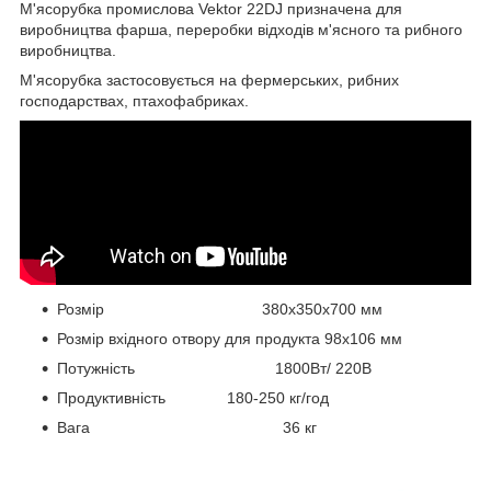
М'ясорубка промислова Vektor 22DJ призначена для
виробництва фарша, переробки відходів м'ясного та рибного
виробництва.
М'ясорубка застосовується на фермерських, рибних
господарствах, птахофабриках.
Розмір 380x350x700 мм
Розмір вхідного отвору для продукта 98х106 мм
Потужність 1800Вт/ 220В
Продуктивність 180-250 кг/год
Вага 36 кг