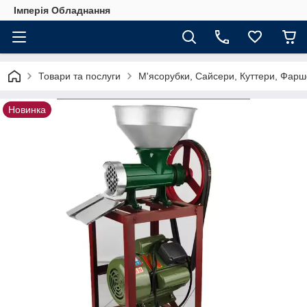
Імперія Обладнання
Товари та послуги
М'ясорубки, Сайсери, Куттери, Фарш
Новинка