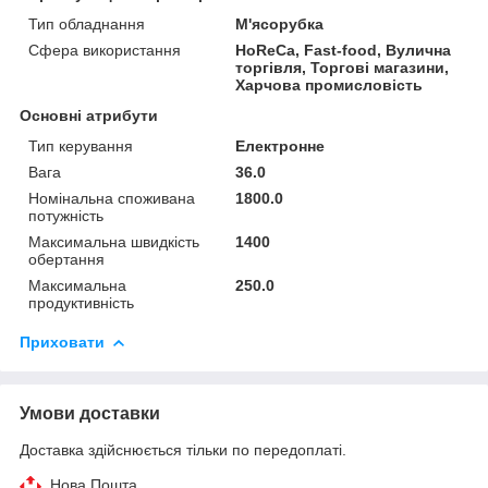
Тип обладнання
М'ясорубка
Сфера використання
HoReCa, Fast-food, Вулична
торгівля, Торгові магазини,
Харчова промисловість
Основні атрибути
Тип керування
Електронне
Вага
36.0
Номінальна споживана
1800.0
потужність
Максимальна швидкість
1400
обертання
Максимальна
250.0
продуктивність
Приховати
Умови доставки
Доставка здійснюється тільки по передоплаті.
Нова Пошта