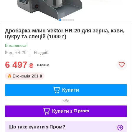
Дробарка-млин Vektor HR-20 для зерна, кави,
цукру та спецій (1000 г)
В наявності
Код: HR-20
Роздріб
6 497
₴
6 698 ₴
Економія
201 ₴
Купити
або
Купити з
Що таке купити з Пром?