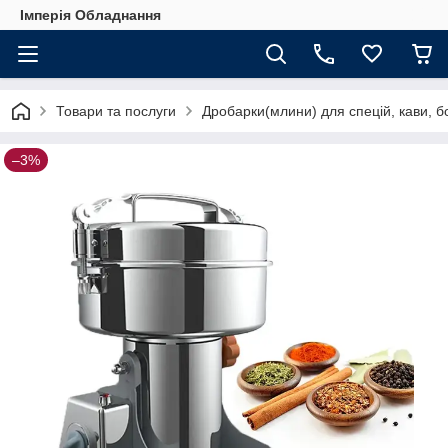
Імперія Обладнання
Товари та послуги
Дробарки(млини) для спецій, кави, б
–3%