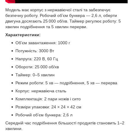
Модель має корпус з нержавіючої сталі та забезпечує
безпечну роботу. Робочий об’єм бункера — 2,6 л, оберти
двигуна досягають 25 000 об/хв. Таймер регулює роботу: 5
хвилин подрібнення та 5 хвилин перерви.
Характеристики:
Об’єм завантаження: 1000 г
Потужність: 3000 Вт
Напруга: 220 В, 60 Гц
Обороти: 25 000 об/хв
Таймер: 0–5 хвилин
Режим роботи: 5 хв — подрібнення, 5 хв — перерва
Корпус: нержавіюча сталь
Комплектація: 2 пари ножів і сито
Розміри упаковки: 24 × 24 × 42 см
Робочий об’єм бункера: 2,6 л
Середній час подрібнення більшості продуктів становить 1–2
хвилини.