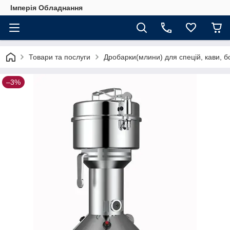
Імперія Обладнання
Товари та послуги
Дробарки(млини) для спецій, кави, б
–3%