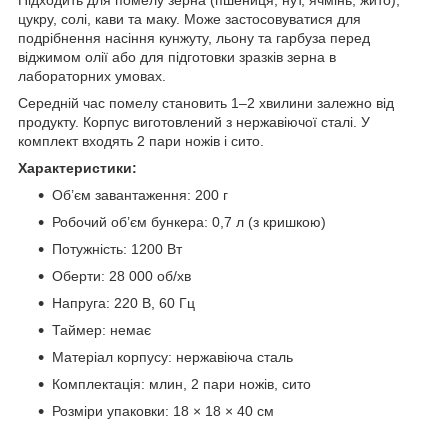
цукру, солі, кави та маку. Може застосовуватися для
подрібнення насіння кунжуту, льону та гарбуза перед
віджимом олії або для підготовки зразків зерна в
лабораторних умовах.
Середній час помелу становить 1–2 хвилини залежно від
продукту. Корпус виготовлений з нержавіючої сталі. У
комплект входять 2 пари ножів і сито.
Характеристики:
Об’єм завантаження: 200 г
Робочий об’єм бункера: 0,7 л (з кришкою)
Потужність: 1200 Вт
Оберти: 28 000 об/хв
Напруга: 220 В, 60 Гц
Таймер: немає
Матеріал корпусу: нержавіюча сталь
Комплектація: млин, 2 пари ножів, сито
Розміри упаковки: 18 × 18 × 40 см