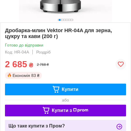
Дробарка-млин Vektor HR-04A для зерна,
цукру та кави (200 г)
Готово до відправки
Код: HR-04А
Роздріб
2 685
₴
2 768 ₴
Економія
83 ₴
Купити
або
Купити з
Що таке купити з Пром?