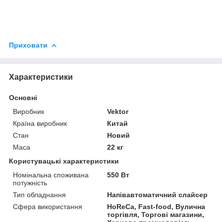
Приховати
Характеристики
Основні
Виробник
Vektor
Країна виробник
Китай
Стан
Новий
Маса
22 кг
Користувацькі характеристики
Номінальна споживана
550 Вт
потужність
Тип обладнання
Напівавтоматичний слайсер
Сфера використання
HoReCa, Fast-food, Вулична
торгівля, Торгові магазини,