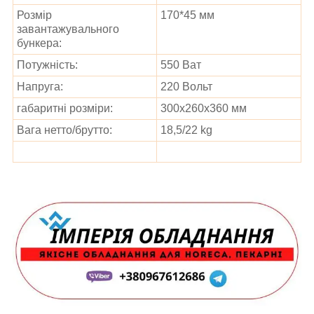
Розмір
170*45 мм
завантажувального
бункера:
Потужність:
550 Ват
Напруга:
220 Вольт
габаритні розміри:
300х260х360 мм
Вага нетто/брутто:
18,5/22 kg