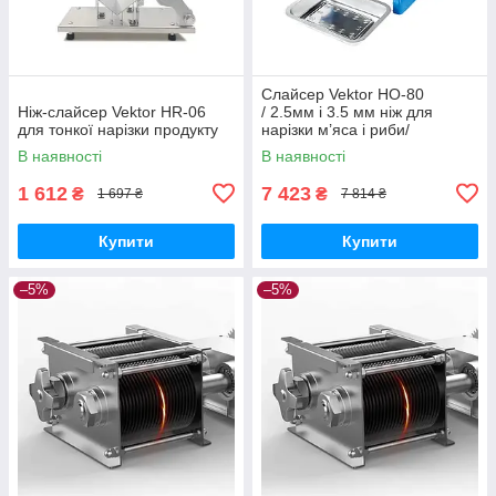
Слайсер Vektor HO-80
Ніж-слайсер Vektor HR-06
/ 2.5мм і 3.5 мм ніж для
для тонкої нарізки продукту
нарізки м’яса і риби/
шпигорізка
В наявності
В наявності
1 612
7 423
₴
₴
1 697 ₴
7 814 ₴
Купити
Купити
–5%
–5%