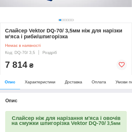
Слайсер Vektor DQ-70/ 3,5мм ніж для нарізки
м’яса і риби/шпигорізка
Немає в наявності
Код: DQ-70/ 3,5
Роздріб
7 814
₴
Опис
Характеристики
Доставка
Оплата
Умови п
Опис
Слайсер ніж для нарізання м'яса і овочів
на смужки шпигорізка Vektor DQ-70/
3,5мм