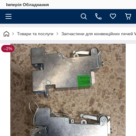
Імперія Обладнання
Товари та послуги
Запчастини для конвекційних печей 
–2%