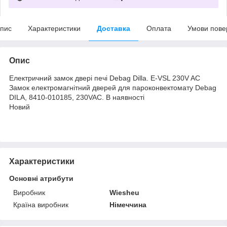
пис
Характеристики
Доставка
Оплата
Умови пове
Опис
Електричний замок двері печі Debag Dilla. E-VSL 230V AC
Замок електромагнітний дверей для пароконвектомату Debag
DILA, 8410-010185, 230VAC. В наявності
Новий
Характеристики
Основні атрибути
Виробник
Wiesheu
Країна виробник
Німеччина