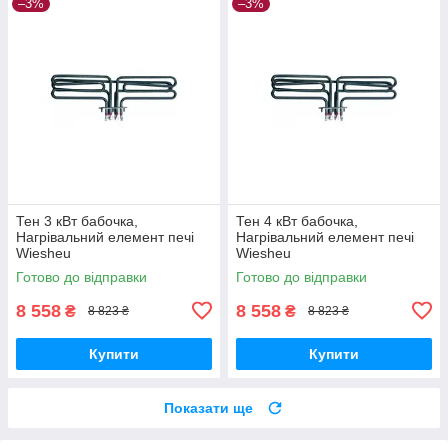
–3%
–3%
Тен 3 кВт бабочка,
Тен 4 кВт бабочка,
Нагрівальний елемент печі
Нагрівальний елемент печі
Wiesheu
Wiesheu
Готово до відправки
Готово до відправки
8 558
8 558
₴
₴
8 823 ₴
8 823 ₴
Купити
Купити
Показати ще