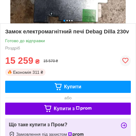
Замок електромагнітний печі Debag Dilla 230v
Готово до відправки
Роздріб
15 259
₴
15 570 ₴
Економія
311 ₴
Купити
або
Купити з
Що таке купити з Пром?
Замовлення під захистом