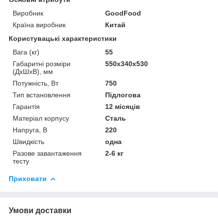
Виробник
GoodFood
Країна виробник
Китай
Користувацькі характеристики
Вага (кг)
55
Габаритні розміри
550х340х530
(ДхШхВ), мм
Потужність, Вт
750
Тип встановлення
Підлогова
Гарантія
12 місяців
Матеріал корпусу
Сталь
Напруга, В
220
Швидкість
одна
Разове завантаження
2-6 кг
тесту
Приховати
Умови доставки