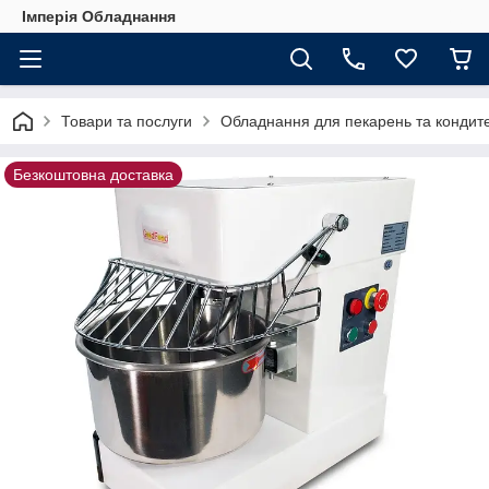
Імперія Обладнання
Товари та послуги
Обладнання для пекарень та кондит
Безкоштовна доставка