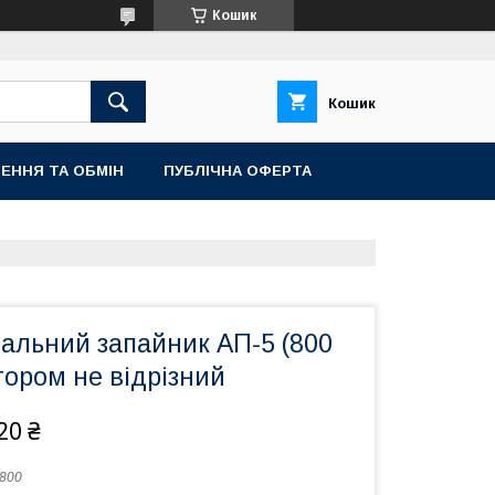
Кошик
Кошик
ЕННЯ ТА ОБМІН
ПУБЛІЧНА ОФЕРТА
альний запайник АП-5 (800
тором не відрізний
20 ₴
800