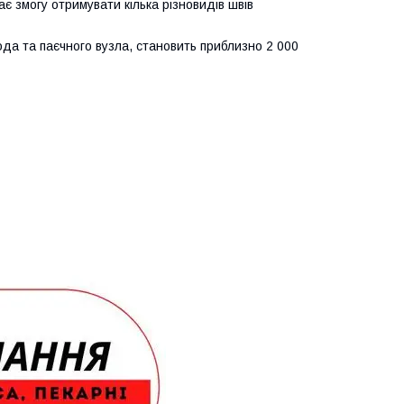
є змогу отримувати кілька різновидів швів
ода та паєчного вузла, становить приблизно 2 000