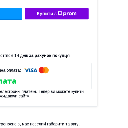
Купити з
ротягом 14 днів
за рахунок покупця
 електронні платежі. Тепер ви можете купити
окидаючи сайту.
ереносною, має невеликі габарити та вагу.