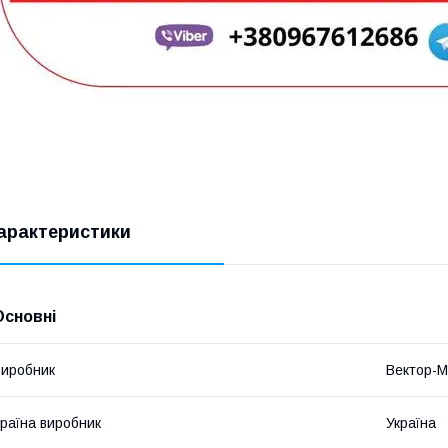
арактеристики
Основні
иробник
Вектор-М
раїна виробник
Україна