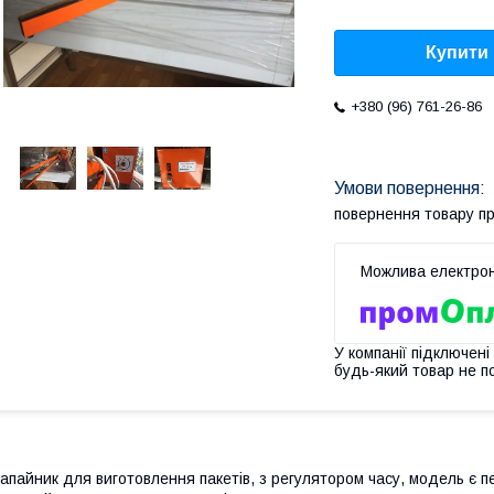
Купити
+380 (96) 761-26-86
повернення товару п
У компанії підключені
будь-який товар не п
апайник для виготовлення пакетів, з регулятором часу, модель є п