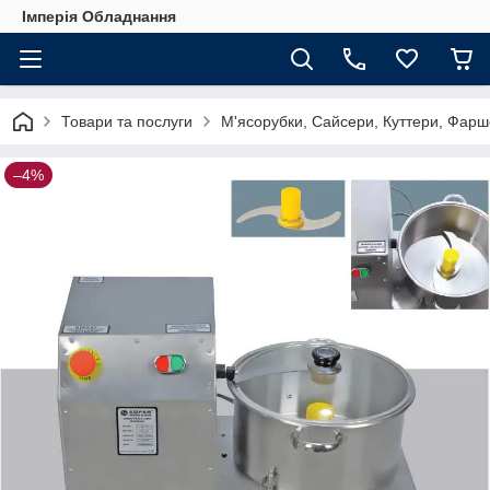
Імперія Обладнання
Товари та послуги
М'ясорубки, Сайсери, Куттери, Фарш
–4%