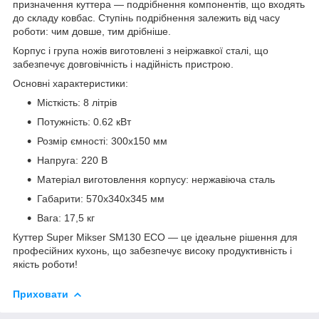
призначення куттера — подрібнення компонентів, що входять
до складу ковбас. Ступінь подрібнення залежить від часу
роботи: чим довше, тим дрібніше.
Корпус і група ножів виготовлені з неіржавкої сталі, що
забезпечує довговічність і надійність пристрою.
Основні характеристики:
Місткість: 8 літрів
Потужність: 0.62 кВт
Розмір ємності: 300х150 мм
Напруга: 220 В
Матеріал виготовлення корпусу: нержавіюча сталь
Габарити: 570х340х345 мм
Вага: 17,5 кг
Куттер Super Mikser SM130 ECO — це ідеальне рішення для
професійних кухонь, що забезпечує високу продуктивність і
якість роботи!
Приховати