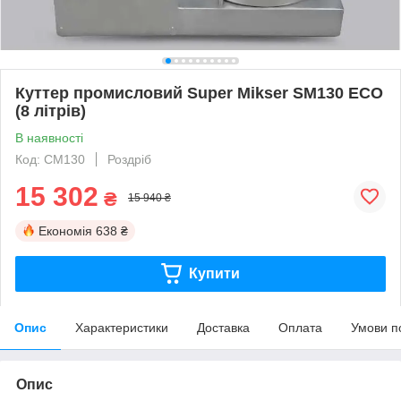
Куттер промисловий Super Mikser SM130 ECO
(8 літрів)
В наявності
Код: CM130
Роздріб
15 302
₴
15 940 ₴
Економія
638 ₴
Купити
Опис
Характеристики
Доставка
Оплата
Умови п
Опис