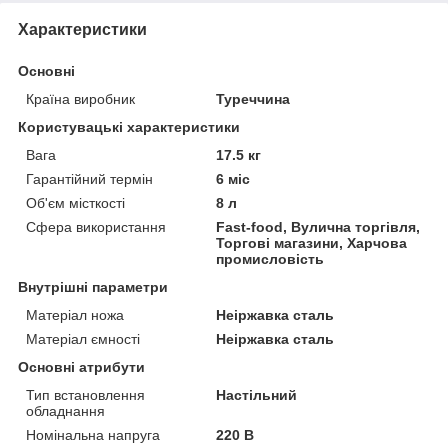
Характеристики
Основні
Країна виробник
Туреччина
Користувацькі характеристики
Вага
17.5 кг
Гарантійний термін
6 міс
Об'єм місткості
8 л
Сфера використання
Fast-food, Вулична торгівля,
Торгові магазини, Харчова
промисловість
Внутрішні параметри
Матеріал ножа
Неіржавка сталь
Матеріал ємності
Неіржавка сталь
Основні атрибути
Тип встановлення
Настільний
обладнання
Номінальна напруга
220 В