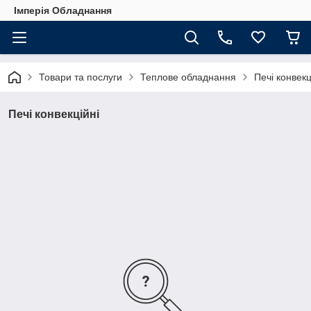
Імперія Обладнання
Товари та послуги
Теплове обладнання
Печі конвекц
Печі конвекційні