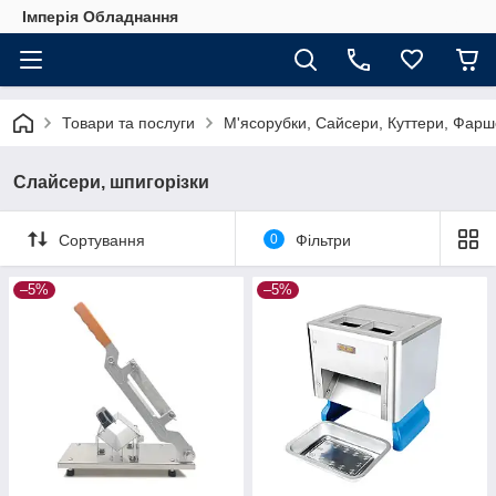
Імперія Обладнання
Товари та послуги
М'ясорубки, Сайсери, Куттери, Фарш
Слайсери, шпигорізки
Сортування
0
Фільтри
–5%
–5%