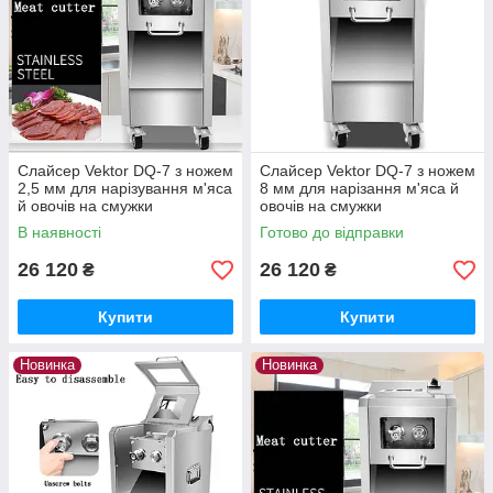
Слайсер Vektor DQ-7 з ножем
Слайсер Vektor DQ-7 з ножем
2,5 мм для нарізування м'яса
8 мм для нарізання м'яса й
й овочів на смужки
овочів на смужки
В наявності
Готово до відправки
26 120
26 120
₴
₴
Купити
Купити
Новинка
Новинка