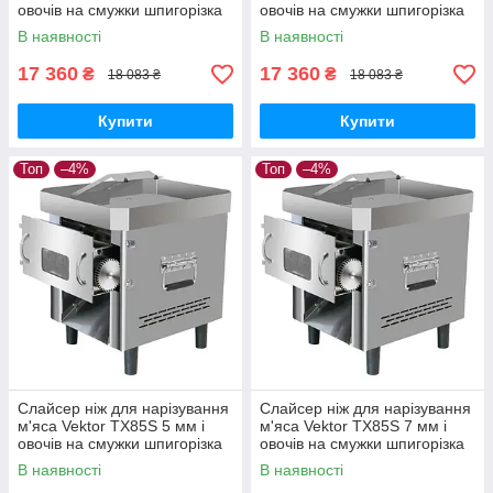
овочів на смужки шпигорізка
овочів на смужки шпигорізка
В наявності
В наявності
17 360
17 360
₴
₴
18 083 ₴
18 083 ₴
Купити
Купити
Топ
–4%
Топ
–4%
Слайсер ніж для нарізування
Слайсер ніж для нарізування
м'яса Vektor TX85S 5 мм і
м'яса Vektor TX85S 7 мм і
овочів на смужки шпигорізка
овочів на смужки шпигорізка
В наявності
В наявності