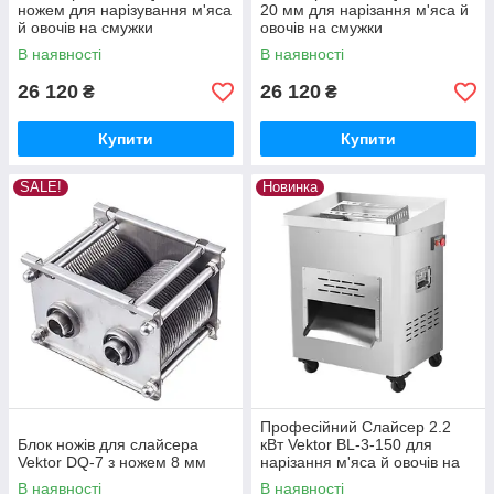
ножем для нарізування м'яса
20 мм для нарізання м'яса й
й овочів на смужки
овочів на смужки
В наявності
В наявності
26 120
26 120
₴
₴
Купити
Купити
SALE!
Новинка
Професійний Слайсер 2.2
Блок ножів для слайсера
кВт Vektor BL-3-150 для
Vektor DQ-7 з ножем 8 мм
нарізання м'яса й овочів на
смужки
В наявності
В наявності