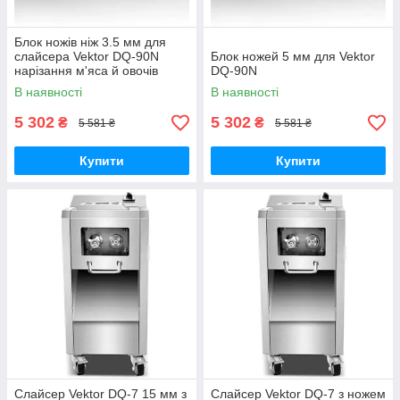
Блок ножів ніж 3.5 мм для
слайсера Vektor DQ-90N
Блок ножей 5 мм для Vektor
нарізання м'яса й овочів
DQ-90N
В наявності
В наявності
5 302
5 302
₴
₴
5 581 ₴
5 581 ₴
Купити
Купити
Слайсер Vektor DQ-7 15 мм з
Слайсер Vektor DQ-7 з ножем