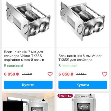
Блок ножів ніж 7 мм для
слайсера Vektor TX85S
Блок ножів ніж 8 мм Vektor
нарізання м'яса й овочів
TX85S для слайсера
В наявності
В наявності
6 858
6 858
₴
₴
7 144 ₴
7 144 ₴
Купити
Купити
Новинка