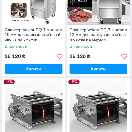
Слайсер Vektor DQ-7 з ножем
Слайсер Vektor DQ-7 з ножем
10 мм для нарізання м'яса й
12 мм для нарізування м'яса
овочів на смужки
й овочів на смужки
В наявності
В наявності
26 120
26 120
₴
₴
Купити
Купити
–5%
–5%